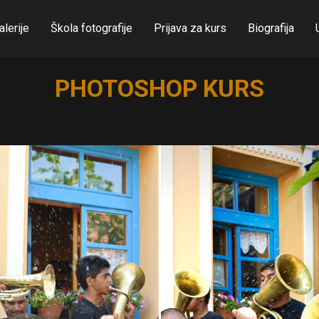
alerije
Škola fotografije
Prijava za kurs
Biografija
PHOTOSHOP KURS