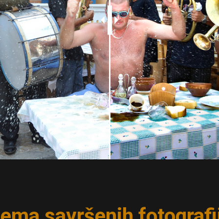
ema savršenih fotografi